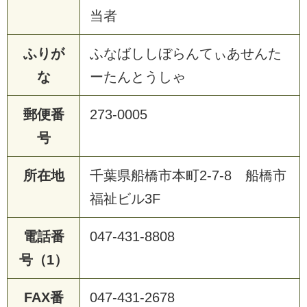
当者
ふりが
ふなばししぼらんてぃあせんた
な
ーたんとうしゃ
郵便番
273-0005
号
所在地
千葉県船橋市本町2-7-8 船橋市
福祉ビル3F
電話番
047-431-8808
号（1）
FAX番
047-431-2678