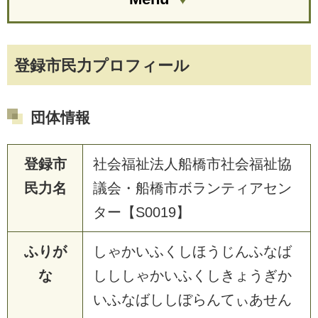
登録市民力プロフィール
団体情報
登録市
社会福祉法人船橋市社会福祉協
民力名
議会・船橋市ボランティアセン
ター【S0019】
ふりが
しゃかいふくしほうじんふなば
な
しししゃかいふくしきょうぎか
いふなばししぼらんてぃあせん