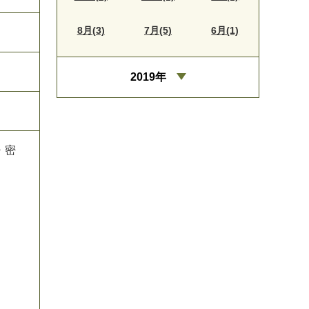
8月(3)
7月(5)
6月(1)
2019年
・
密