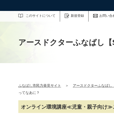
サイト内検索
このサイトについて
新規登録
お問い合
アースドクターふなばし【S
ふなばし市民力発見サイト
＞
アースドクターふなばし【S
ってなあに？
オンライン環境講座≪児童・親子向け≫