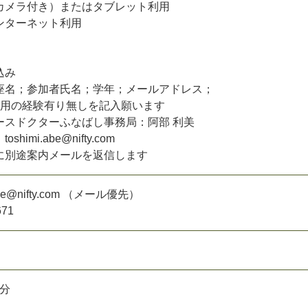
カ
メ
ラ
付
き
）
ま
た
は
タ
ブ
レ
ッ
ト
利
用
ン
タ
ー
ネ
ッ
ト
利
用
込
み
座
名
；
参
加
者
氏
名
；
学
年
；
メ
ー
ル
ア
ド
レ
ス
；
用
の
経
験
有
り
無
し
を
記
入
願
い
ま
す
ー
ス
ド
ク
タ
ー
ふ
な
ば
し
事
務
局
：
阿
部
利
美
t
o
s
h
i
m
i
.
a
b
e
@
n
i
f
t
y
.
c
o
m
に
別
途
案
内
メ
ー
ル
を
返
信
し
ま
す
e
@
n
i
f
t
y
.
c
o
m
（
メ
ー
ル
優
先
）
6
7
1
分