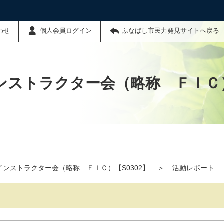
わせ
個人会員ログイン
ふなばし市民力発見サイトへ戻る
ストラクター会（略称 ＦＩＣ）
ンストラクター会（略称 ＦＩＣ）【S0302】
＞
活動レポート