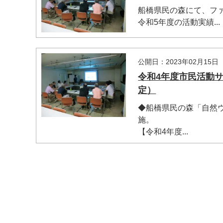
船橋県民の森にて、フ
令和5年度の活動実績...
公開日：2023年02月15日
令和4年度市民活動
定）
◆船橋県民の森「自然ウ
施。
【令和4年度...