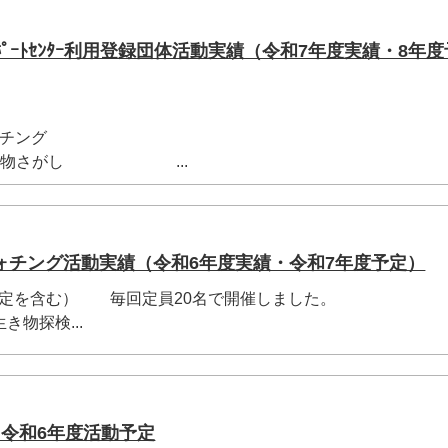
ﾟｰﾄｾﾝﾀｰ利用登録団体活動実績（令和7年度実績・8年度
ォチング
の生き物さがし ...
ォチング活動実績（令和6年度実績・令和7年度予定）
予定を含む） 毎回定員20名で開催しました。
き物探検...
・令和6年度活動予定