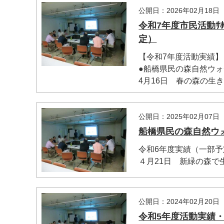
公開日：2026年02月18日
令和7年度市民活動ｻﾎ
定）
【令和7年度活動実績】
●船橋県民の森自然ウ
4月16日 春の森
マイメディア検索
公開日：2025年02月07日
船橋県民の森自然ウ
令和6年度実績（一部
４月21日 新緑の森で生
公開日：2024年02月20日
令和5年度活動実績