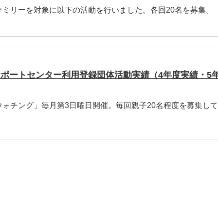
ァミリーを対象に以下の活動を行いました。各回20名を募集。
サポートセンター利用登録団体活動実績（4年度実績・5
ォチング」毎月第3日曜日開催。毎回親子20名程度を募集し