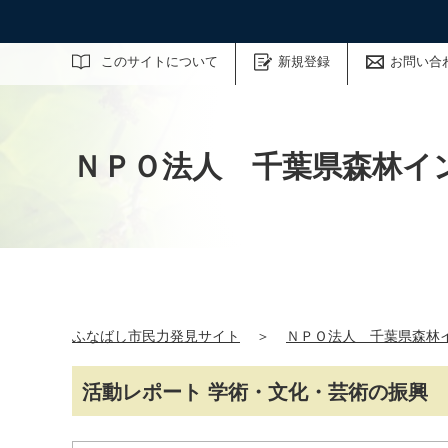
サイト内検索
このサイトについて
新規登録
お問い合
ＮＰＯ法人 千葉県森林イン
ふなばし市民力発見サイト
＞
ＮＰＯ法人 千葉県森林イ
活動レポート 学術・文化・芸術の振興