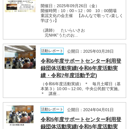
開催日：2025年09月26日（金）
開催時間：10：00～12：00 10：00開場
童謡文化の会主催 【みんなで歌って♪楽しく
学ぼう♪】
（講師） たいらいさお
元NHK”うたのお...
活動レポート
公開日：2025年03月28日
令和6年度サポートセンター利用登
録団体活動実績(令和6年度活動実
績・令和7年度活動予定)
（令和6年度活動実績） ＊ 毎月土曜日（基
本第３）10:00～12:00。中央公民館で実施。
＊ 講座...
活動レポート
公開日：2024年04月01日
令和5年度サポートセンター利用登
録団体活動実績(令和5年度活動実