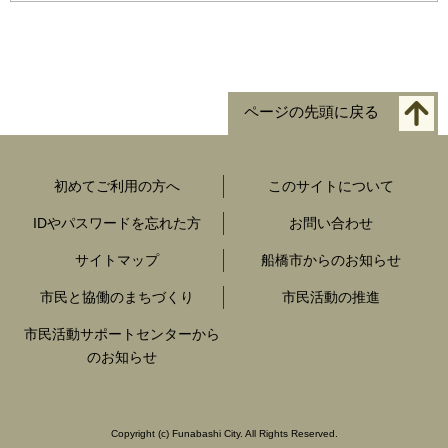
ページの先頭に戻る
初めてご利用の方へ
このサイトについて
IDやパスワードを忘れた方
お問い合わせ
サイトマップ
船橋市からのお知らせ
市民と協働のまちづくり
市民活動の推進
市民活動サポートセンターから
のお知らせ
Copyright
(c)
Funabashi City. All Rights Reserved.