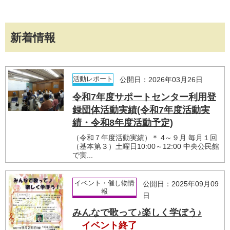
新着情報
活動レポート
公開日：2026年03月26日
令和7年度サポートセンター利用登
録団体活動実績(令和7年度活動実
績・令和8年度活動予定)
（令和７年度活動実績）＊ 4～９月 毎月１回
（基本第３）土曜日10:00～12:00 中央公民館
で実...
イベント・催し物情
公開日：2025年09月09
報
日
みんなで歌って♪楽しく学ぼう♪
イベント終了