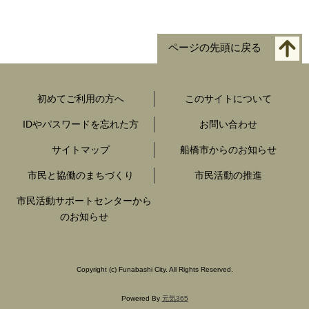
ページの先頭に戻る
初めてご利用の方へ
このサイトについて
IDやパスワードを忘れた方
お問い合わせ
サイトマップ
船橋市からのお知らせ
市民と協働のまちづくり
市民活動の推進
市民活動サポートセンターから
のお知らせ
Copyright
(c)
Funabashi City. All Rights Reserved.
Powered By
元気365