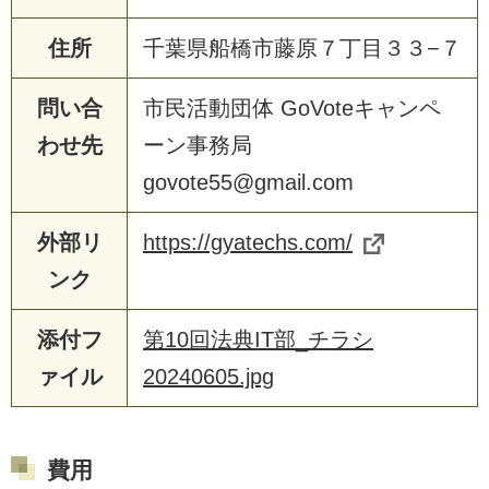
住所
千葉県船橋市藤原７丁目３３−７
問い合
市民活動団体 GoVoteキャンペ
わせ先
ーン事務局
govote55@gmail.com
外部リ
https://gyatechs.com/
ンク
添付フ
第10回法典IT部_チラシ
ァイル
20240605.jpg
費用