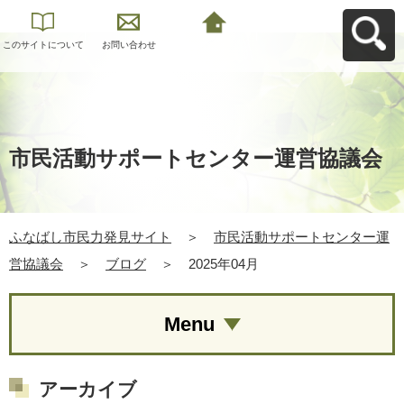
このサイトについて
お問い合わせ
ふなばし市民力発見
サイトへ戻る
市民活動サポートセンター運営協議会
ふなばし市民力発見サイト
＞
市民活動サポートセンター運
営協議会
＞
ブログ
＞
2025年04月
Menu
アーカイブ