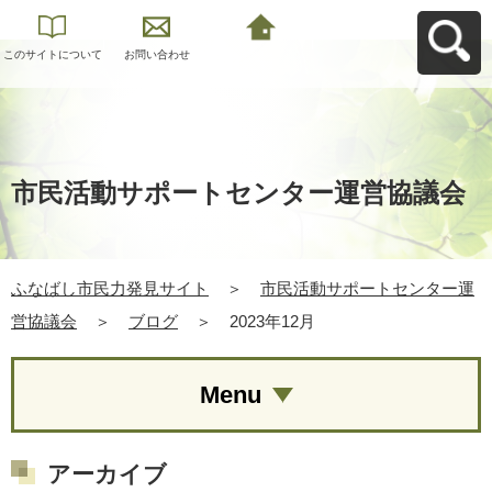
このサイトについて
お問い合わせ
ふなばし市民力発見
サイトへ戻る
市民活動サポートセンター運営協議会
ふなばし市民力発見サイト
＞
市民活動サポートセンター運
営協議会
＞
ブログ
＞
2023年12月
Menu
アーカイブ