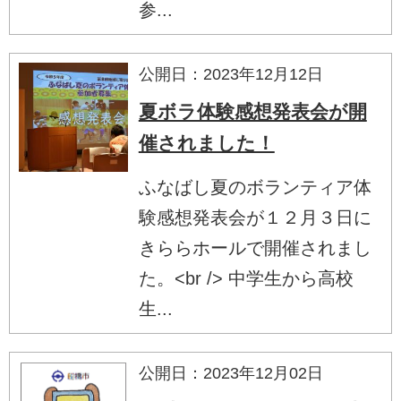
参...
公開日：2023年12月12日
夏ボラ体験感想発表会が開
催されました！
ふなばし夏のボランティア体
験感想発表会が１２月３日に
きららホールで開催されまし
た。<br /> 中学生から高校
生...
公開日：2023年12月02日