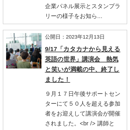
企業パネル展示とスタンプラ
リーの様子をお知ら...
公開日：2023年12月13日
9/17「カタカナから見える
英語の世界」講演会 熱気
と笑いが満載の中、終了し
ました！
９月１７日午後サポートセン
ターにて５０人を超える参加
者をお迎えして講演会が開催
されました。<br /> 講師と