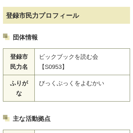
登録市民力プロフィール
団体情報
登録市
ビックブックを読む会
民力名
【S0953】
ふりが
びっくぶっくをよむかい
な
主な活動拠点