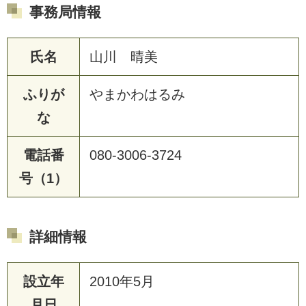
事務局情報
氏名
山川 晴美
ふりが
やまかわはるみ
な
電話番
080-3006-3724
号（1）
詳細情報
設立年
2010年5月
月日