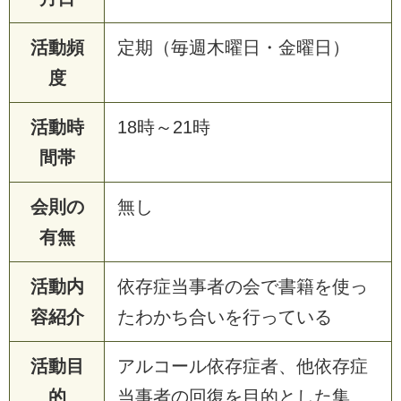
活動頻
定期（毎週木曜日・金曜日）
度
活動時
18時～21時
間帯
会則の
無し
有無
活動内
依存症当事者の会で書籍を使っ
容紹介
たわかち合いを行っている
活動目
アルコール依存症者、他依存症
的
当事者の回復を目的とした集