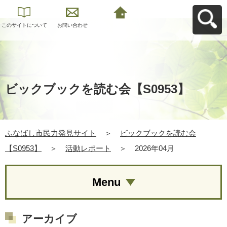
このサイトについて
お問い合わせ
ふなばし市民力発見
サイトへ戻る
ビックブックを読む会【S0953】
ふなばし市民力発見サイト
＞
ビックブックを読む会
【S0953】
＞
活動レポート
＞
2026年04月
Menu
アーカイブ