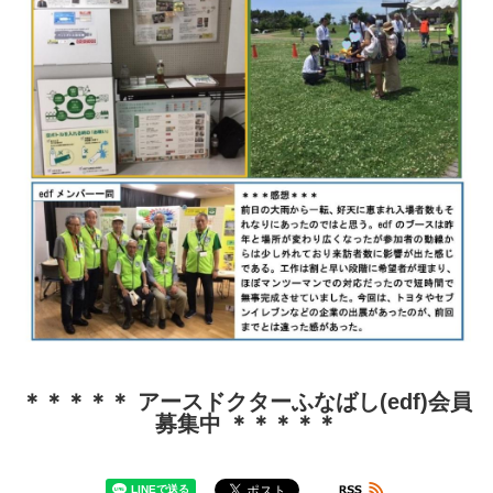
＊＊＊＊＊ アースドクターふなばし(edf)会員
募集中 ＊＊＊＊＊