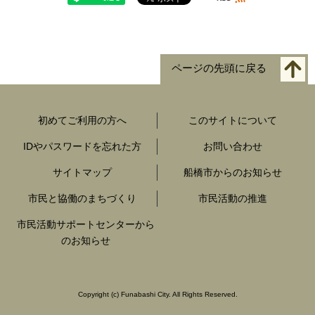
ページの先頭に戻る
初めてご利用の方へ
このサイトについて
IDやパスワードを忘れた方
お問い合わせ
サイトマップ
船橋市からのお知らせ
市民と協働のまちづくり
市民活動の推進
市民活動サポートセンターから
のお知らせ
Copyright
(c)
Funabashi City. All Rights Reserved.