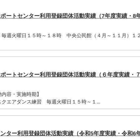
サポートセンター利用登録団体活動実績（7年度実績・8
】毎週火曜日１５時～１８時 中央公民館（４月～１１月）１
サポートセンター利用登録団体活動実績（６年度実績・
動内容・実施時期】
クエアダンス練習 毎週火曜日１５時～１...
センター利用登録団体活動実績（令和5年度実績・令和6