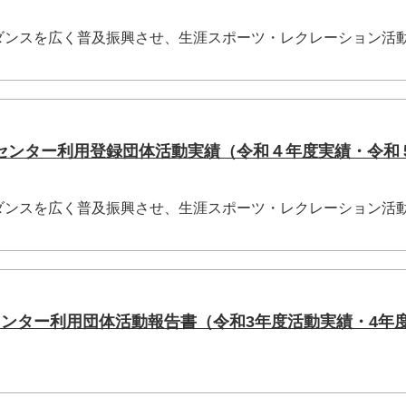
ダンスを広く普及振興させ、生涯スポーツ・レクレーション活
センター利用登録団体活動実績（令和４年度実績・令和
ダンスを広く普及振興させ、生涯スポーツ・レクレーション活
センター利用団体活動報告書（令和3年度活動実績・4年