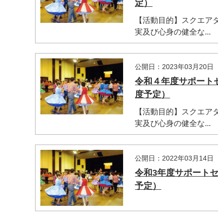
定）
【活動目的】スクエア
実及び心身の健全な...
公開日：2023年03月20日
令和４年度サポート
度予定）
【活動目的】スクエア
実及び心身の健全な...
公開日：2022年03月14日
令和3年度サポート
予定）