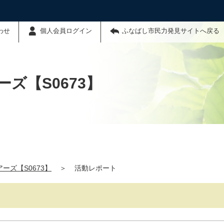
わせ
個人会員ログイン
ふなばし市民力発見サイトへ戻る
ズ【S0673】
ーズ【S0673】
＞
活動レポート