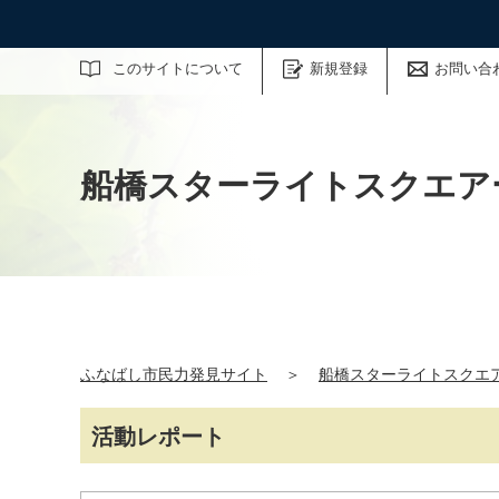
サイト内検索
このサイトについて
新規登録
お問い合
船橋スターライトスクエアー
ふなばし市民力発見サイト
＞
船橋スターライトスクエア
活動レポート