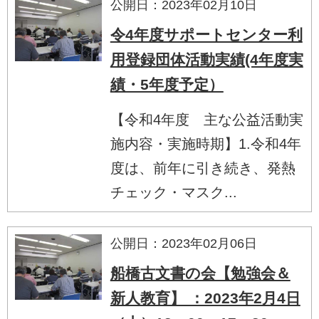
公開日：2023年02月10日
令4年度サポートセンター利
用登録団体活動実績(4年度実
績・5年度予定）
【令和4年度 主な公益活動実
施内容・実施時期】1.令和4年
度は、前年に引き続き、発熱
チェック・マスク...
公開日：2023年02月06日
船橋古文書の会【勉強会＆
新人教育】 ：2023年2月4日