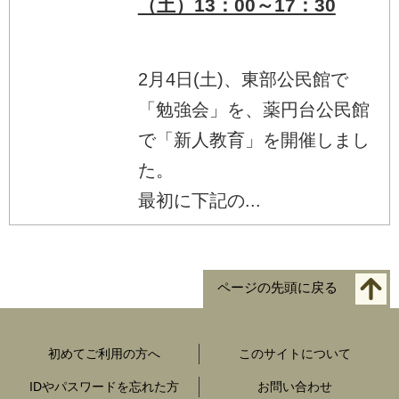
（土）13：00～17：30
2月4日(土)、東部公民館で
「勉強会」を、薬円台公民館
で「新人教育」を開催しまし
た。
最初に下記の...
ページの先頭に戻る
初めてご利用の方へ
このサイトについて
IDやパスワードを忘れた方
お問い合わせ