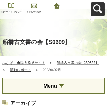
このサイトについて
お問い合わせ
ふなばし市民力発見
サイトへ戻る
船橋古文書の会【S0699】
ふなばし市民力発見サイト
＞
船橋古文書の会【S0699】
＞
活動レポート
＞
2023年02月
Menu
アーカイブ