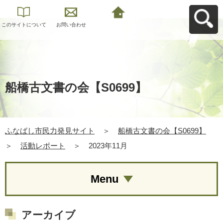
このサイトについて
お問い合わせ
ふなばし市民力発見
サイトへ戻る
船橋古文書の会【S0699】
ふなばし市民力発見サイト
＞
船橋古文書の会【S0699】
＞
活動レポート
＞
2023年11月
Menu
アーカイブ