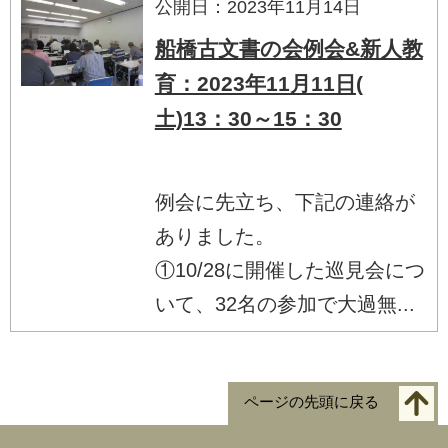
公開日：2023年11月14日
船橋古文書の会例会&新人教
育：2023年11月11日(
土)13：30～15：30
例会に先立ち、下記の連絡が
ありました。
①10/28に開催した巡見会につ
いて、32名の参加で大過無...
ページの先頭に戻る