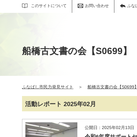
サイト内検索
このサイトについて
お問い合わせ
ふな
船橋古文書の会【S0699】
ふなばし市民力発見サイト
＞
船橋古文書の会【S0699
活動レポート 2025年02月
公開日：2025年02月13日
令和6年度サポートセ