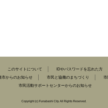
このサイトについて
IDやパスワードを忘れた方
橋市からのお知らせ
市民と協働のまちづくり
市
市民活動サポートセンターからのお知らせ
Copyright
(c)
Funabashi City. All Rights Reserved.