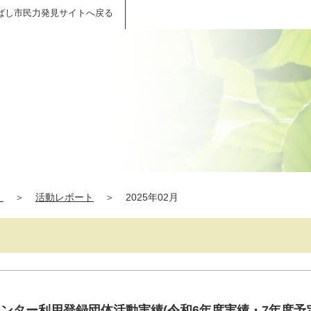
ばし市民力発見サイトへ戻る
】
＞
活動レポート
＞
2025年02月
ンター利用登録団体活動実績(令和6年度実績・7年度予