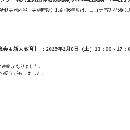
活動実施内容・実施時期】1.令和6年度は、コロナ感染が5類
＆新人教育】 ：2025年2月8日（土）13：00～17：0
の連絡がありました。
名の紹介が有りました。