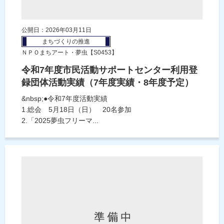
公開日：2026年03月11日
まちづくりの推進
ＮＰＯまちアート・夢虫【S0453】
令和7年度市民活動サポートセンター利用登
録団体活動実績（7年度実績・8年度予定）
&nbsp;●令和7年度活動実績
1.総会 5月18日（日） 20名参加
2.「2025夢虫フリーマ...