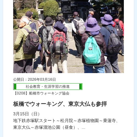
公開日：2026年03月16日
社会教育・生涯学習の推進
【0208】船橋市ウォーキング協会
板橋でウォーキング、東京大仏も参拝
3月15日（日）
地下鉄赤塚駅スタート～松月院～赤塚植物園～乗蓮寺、
東京大仏～赤塚溜池公園（昼食）、...