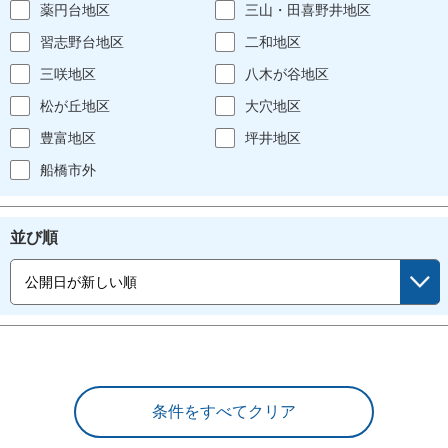
薬円台地区
三山・田喜野井地区
習志野台地区
二和地区
三咲地区
八木が谷地区
松が丘地区
大穴地区
豊富地区
坪井地区
船橋市外
並び順