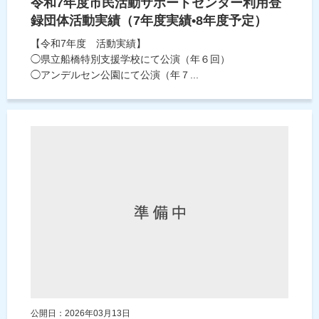
令和7年度市民活動サポートセンター利用登
録団体活動実績（7年度実績•8年度予定）
【令和7年度 活動実績】
◯県立船橋特別支援学校にて公演（年６回）
◯アンデルセン公園にて公演（年７...
公開日：2026年03月13日