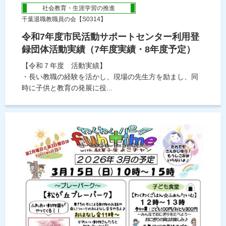
社会教育・生涯学習の推進
千葉退職教職員の会【S0314】
令和7年度市民活動サポートセンター利用登
録団体活動実績（7年度実績・8年度予定）
【令和７年度 活動実績】
・長い教職の経験を活かし、現場の先生方を励まし、同
時に子供と教育の発展に役...