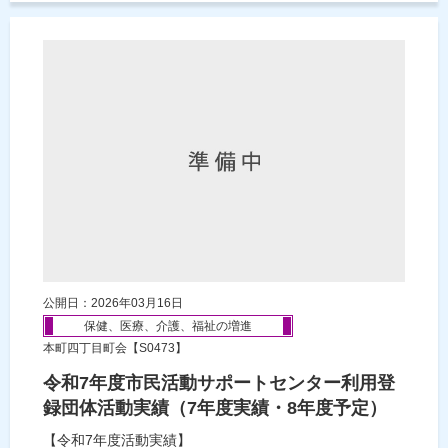
公開日：2026年03月16日
保健、医療、介護、福祉の増進
本町四丁目町会【S0473】
令和7年度市民活動サポートセンター利用登
録団体活動実績（7年度実績・8年度予定）
【令和7年度活動実績】