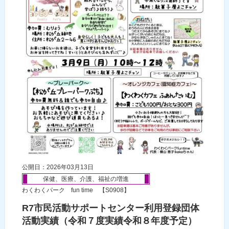
公開日：2026年03月13日
保健、医療、介護、福祉の増進
わくわくパーク fun time 【S0908】
R7市民活動サポートセンター利用登録団体
活動実績（令和７度実績令和８年度予定）