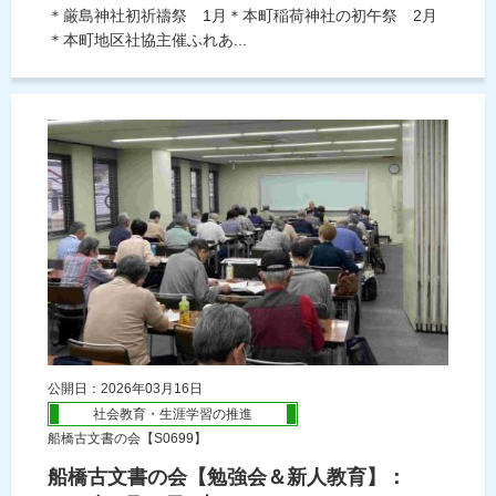
＊厳島神社初祈禱祭 1月＊本町稲荷神社の初午祭 2月
＊本町地区社協主催ふれあ...
公開日：2026年03月16日
社会教育・生涯学習の推進
船橋古文書の会【S0699】
船橋古文書の会【勉強会＆新人教育】：