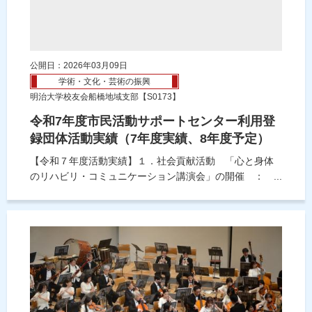
公開日：2026年03月09日
学術・文化・芸術の振興
明治大学校友会船橋地域支部【S0173】
令和7年度市民活動サポートセンター利用登
録団体活動実績（7年度実績、8年度予定）
【令和７年度活動実績】１．社会貢献活動 「心と身体
のリハビリ・コミュニケーション講演会」の開催 ： ...