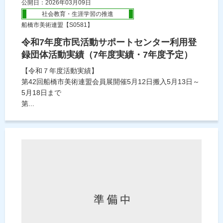
公開日：2026年03月09日
社会教育・生涯学習の推進
船橋市美術連盟【S0581】
令和7年度市民活動サポートセンター利用登
録団体活動実績（7年度実績・7年度予定）
【令和７年度活動実績】
第42回船橋市美術連盟会員展開催5月12日搬入5月13日～
5月18日まで
第...