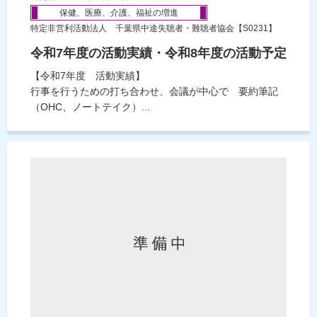
保健、医療、介護、福祉の増進
特定非営利活動法人 千葉県中途失聴者・難聴者協会【S0231】
令和7年度の活動実績・令和8年度の活動予定
【令和7年度 活動実績】
行事を行うための打ち合わせ、会議が中心で 要約筆記
（OHC、ノートテイク）...