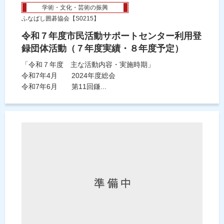
学術・文化・芸術の振興
ふなばし囲碁協会【S0215】
令和７年度市民活動サポートセンター利用登
録団体活動（７年度実績・８年度予定）
「令和７年度 主な活動内容・実施時期」
令和7年4月 2024年度総会
令和7年6月 第11回鎌...