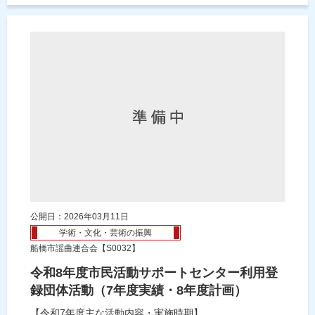
公開日：2026年03月11日
学術・文化・芸術の振興
船橋市謡曲連合会【S0032】
令和8年度市民活動サポートセンター利用登
録団体活動（7年度実績・8年度計画）
【令和7年度主な活動内容・実施時期】