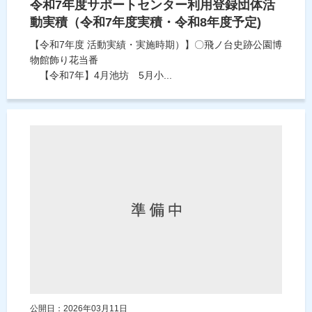
令和7年度サポートセンター利用登録団体活
動実積（令和7年度実積・令和8年度予定)
【令和7年度 活動実績・実施時期）】〇飛ノ台史跡公園博
物館飾り花当番
【令和7年】4月池坊 5月小...
公開日：2026年03月11日