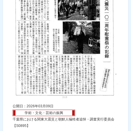
公開日：2026年03月09日
学術・文化・芸術の振興
千葉県における関東大震災と朝鮮人犠牲者追悼・調査実行委員会
【S0895】