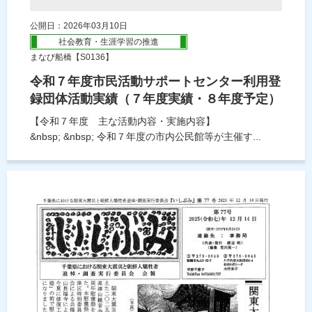
公開日：2026年03月10日
社会教育・生涯学習の推進
まなび船橋【S0136】
令和７年度市民活動サポートセンター利用登
録団体活動実績（７年度実績・８年度予定）
【令和７年度 主な活動内容・実施内容】
&nbsp; &nbsp; 令和７年度の市内公民館等が主催す...