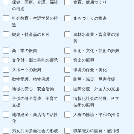
保健、医療、介護、福祉
食育、健康づくり
の増進
社会教育・生涯学習の推
まちづくりの推進
進
観光・特産品のＰＲ
農林水産業・畜産業の振
興
商工業の振興
学術・文化・芸術の振興
文化財・郷土芸能の継承
音楽の振興
スポーツの振興
環境の保全・美化
動物愛護、植物保護
防災・減災、災害救援
地域の安心・安全活動
国際交流、外国人の支援
子供の健全育成、子育て
情報化社会の発展、科学
支援
技術の振興
地域経済・商店街の活性
人権の擁護・平和の推進
化
男女共同参画社会の形成
職業能力の開発・雇用機