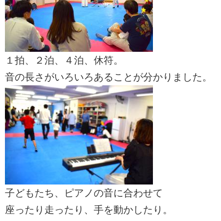
１拍、２泊、４泊、休符。
音の長さがいろいろあることが分かりました。
子どもたち、ピアノの音に合わせて
座ったり走ったり、手を動かしたり。