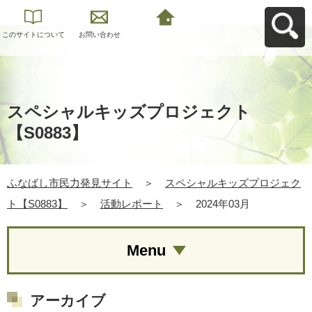
このサイトについて
お問い合わせ
ふなばし市民力発見
サイトへ戻る
スペシャルキッズプロジェクト
【S0883】
ふなばし市民力発見サイト
＞
スペシャルキッズプロジェク
ト【S0883】
＞
活動レポート
＞
2024年03月
Menu
アーカイブ