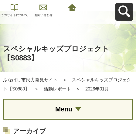
このサイトについて
お問い合わせ
ふなばし市民力発見
サイトへ戻る
スペシャルキッズプロジェクト
【S0883】
ふなばし市民力発見サイト
＞
スペシャルキッズプロジェク
ト【S0883】
＞
活動レポート
＞
2026年01月
Menu
アーカイブ