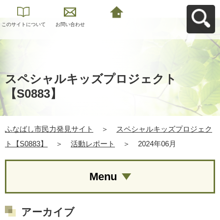
このサイトについて
お問い合わせ
ふなばし市民力発見
サイトへ戻る
スペシャルキッズプロジェクト
【S0883】
ふなばし市民力発見サイト
＞
スペシャルキッズプロジェク
ト【S0883】
＞
活動レポート
＞
2024年06月
Menu
アーカイブ