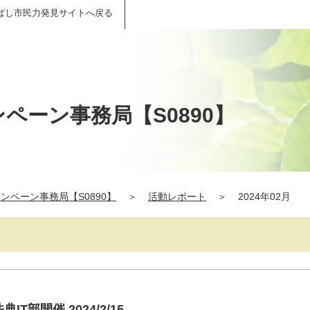
ばし市民力発見サイトへ戻る
ンペーン事務局【S0890】
ャンペーン事務局【S0890】
＞
活動レポート
＞
2024年02月
T部開催 2024/2/15