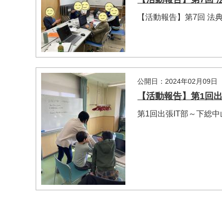
【活動報告】第7回 法典IT
公開日：2024年02月09日
【活動報告】第1回出張
第1回出張IT部～下総中山
マイメディア検索