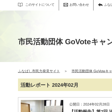
サイト内検索
このサイトについて
お問い合わせ
ふな
市民活動団体 GoVoteキャ
ふなばし市民力発見サイト
＞
市民活動団体 GoVoteキ
活動レポート 2024年02月
公開日：2024年02月28日
【活動報告】第7回 法典I