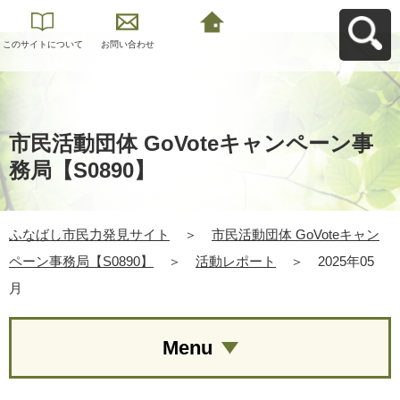
このサイトについて
お問い合わせ
ふなばし市民力発見
サイトへ戻る
市民活動団体 GoVoteキャンペーン事
務局【S0890】
ふなばし市民力発見サイト
＞
市民活動団体 GoVoteキャン
ペーン事務局【S0890】
＞
活動レポート
＞
2025年05
月
Menu