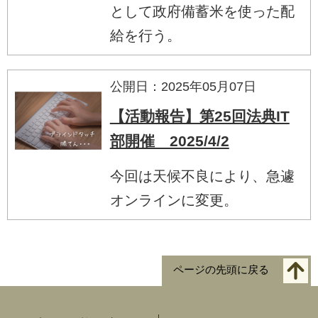
として政府備蓄米を使った配
給を行う。
公開日：2025年05月07日
【活動報告】第25回法典IT
部開催 2025/4/2
今回は天候不良により、急遽
オンラインに変更。
ページの先頭に戻る