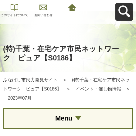
このサイトについて
お問い合わせ
ふなばし市民力発見
サイトへ戻る
(特)千葉・在宅ケア市民ネットワー
ク ピュア【S0186】
ふなばし市民力発見サイト
＞
(特)千葉・在宅ケア市民ネッ
トワーク ピュア【S0186】
＞
イベント・催し物情報
＞
2023年07月
Menu