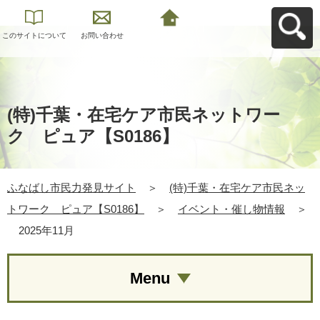
このサイトについて
お問い合わせ
ふなばし市民力発見
サイトへ戻る
(特)千葉・在宅ケア市民ネットワー
ク ピュア【S0186】
ふなばし市民力発見サイト
＞
(特)千葉・在宅ケア市民ネッ
トワーク ピュア【S0186】
＞
イベント・催し物情報
＞
2025年11月
Menu