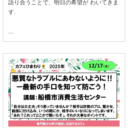
語り合うことで、明日の希望が わいてきま
す.
...