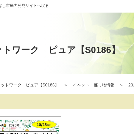
ばし市民力発見サイトへ戻る
トワーク ピュア【S0186】
ットワーク ピュア【S0186】
＞
イベント・催し物情報
＞
20