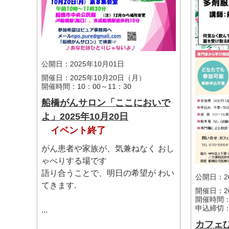
公開日：2025年10月01日
開催日：2025年10月20日（月）
開催時間：10：00～11：30
船橋がんサロン「ここにおいで
よ」2025年10月20日
イベント終了
がん患者や家族が、気兼ねなく おし
ゃべりする場です
マイメディア検索
語り合うことで、明日の希望が わい
公開日：20
てきます.
開催日：2
開催時間：1
申込締切：
...
カフェひ