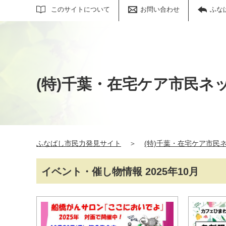
サイト内検索
このサイトについて
お問い合わせ
ふな
(特)千葉・在宅ケア市民ネッ
ふなばし市民力発見サイト
＞
(特)千葉・在宅ケア市民ネ
イベント・催し物情報 2025年10月