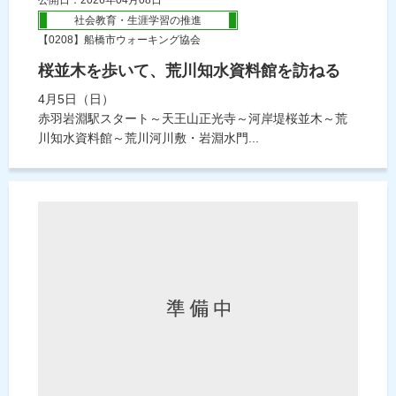
社会教育・生涯学習の推進
【0208】船橋市ウォーキング協会
桜並木を歩いて、荒川知水資料館を訪ねる
4月5日（日）
赤羽岩淵駅スタート～天王山正光寺～河岸堤桜並木～荒
川知水資料館～荒川河川敷・岩淵水門...