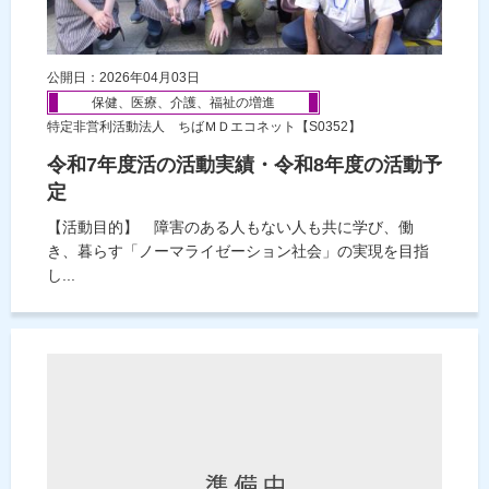
公開日：2026年04月03日
保健、医療、介護、福祉の増進
特定非営利活動法人 ちばＭＤエコネット【S0352】
令和7年度活の活動実績・令和8年度の活動予
定
【活動目的】 障害のある人もない人も共に学び、働
き、暮らす「ノーマライゼーション社会」の実現を目指
し...