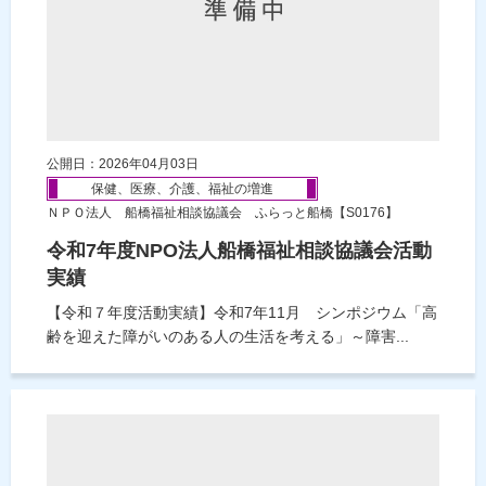
公開日：2026年04月03日
保健、医療、介護、福祉の増進
ＮＰＯ法人 船橋福祉相談協議会 ふらっと船橋【S0176】
令和7年度NPO法人船橋福祉相談協議会活動
実績
【令和７年度活動実績】令和7年11月 シンポジウム「高
齢を迎えた障がいのある人の生活を考える」～障害...