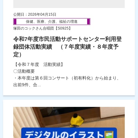
公開日：2026年04月15日
保健、医療、介護、福祉の増進
塚田のコックさん合唱団【S0925】
令和7年度市民活動サポートセンター利用登
録団体活動実績 （７年度実績・８年度予
定）
【令和７年度 活動実績】
〇活動概要
・本年度は第６回コンサート（初有料化）から始まり、
出前9件、合...