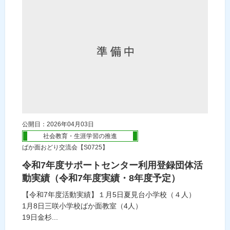
公開日：2026年04月03日
社会教育・生涯学習の推進
ばか面おどり交流会【S0725】
令和7年度サポートセンター利用登録団体活
動実績（令和7年度実績・8年度予定）
【令和7年度活動実績】１月5日夏見台小学校（４人）
1月8日三咲小学校ばか面教室（4人）
19日金杉...