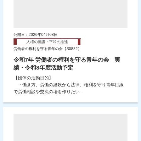
公開日：2026年04月08日
人権の擁護・平和の推進
労働者の権利を守る青年の会【S0882】
令和7年 労働者の権利を守る青年の会 実
績・令和8年度活動予定
【団体の活動目的】
・働き方、労働の経験から法律、権利を守り青年目線
で労働相談や交流の場を作りたい...