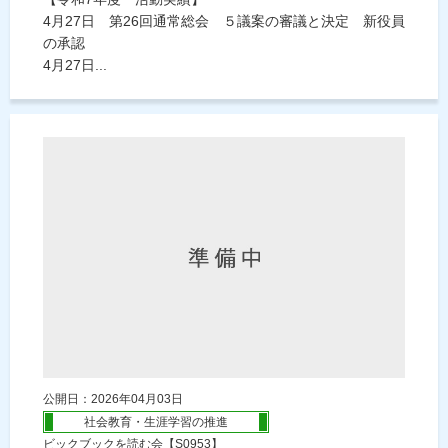
4月27日 第26回通常総会 ５議案の審議と決定 新役員
の承認
4月27日...
公開日：2026年04月03日
社会教育・生涯学習の推進
ビックブックを読む会【S0953】