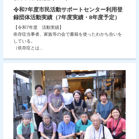
令和7年度市民活動サポートセンター利用登
録団体活動実績（7年度実績・8年度予定）
【令和7年度 活動実績】
依存症当事者、家族等の会で書籍を使ったわかち合いを
している。
（依存症とは...