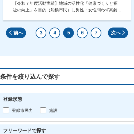
【令和７年度活動実績】地域の活性化「健康づくりと福
祉の向上」を目的（船橋市民）に男性・女性問わず高齢...
前へ
3
4
5
6
7
次へ
条件を絞り込んで探す
登録形態
登録市民力
施設
フリーワードで探す