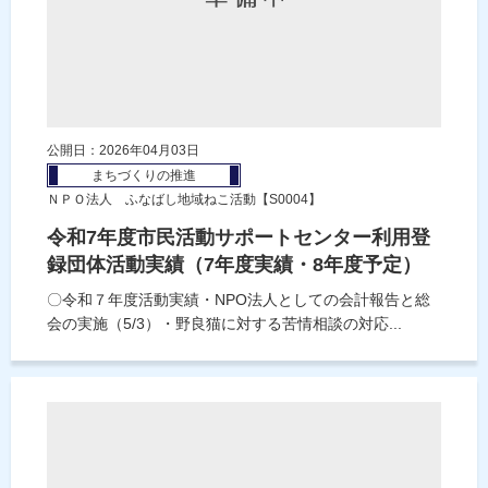
公開日：2026年04月03日
まちづくりの推進
ＮＰＯ法人 ふなばし地域ねこ活動【S0004】
令和7年度市民活動サポートセンター利用登
録団体活動実績（7年度実績・8年度予定）
〇令和７年度活動実績・NPO法人としての会計報告と総
会の実施（5/3）・野良猫に対する苦情相談の対応...