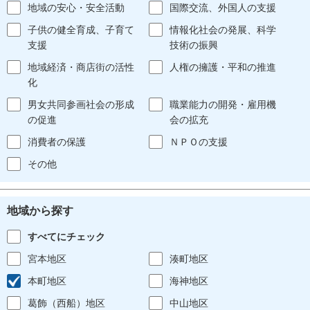
地域の安心・安全活動
国際交流、外国人の支援
子供の健全育成、子育て
情報化社会の発展、科学
支援
技術の振興
地域経済・商店街の活性
人権の擁護・平和の推進
化
男女共同参画社会の形成
職業能力の開発・雇用機
の促進
会の拡充
消費者の保護
ＮＰＯの支援
その他
地域から探す
すべてにチェック
宮本地区
湊町地区
本町地区
海神地区
葛飾（西船）地区
中山地区