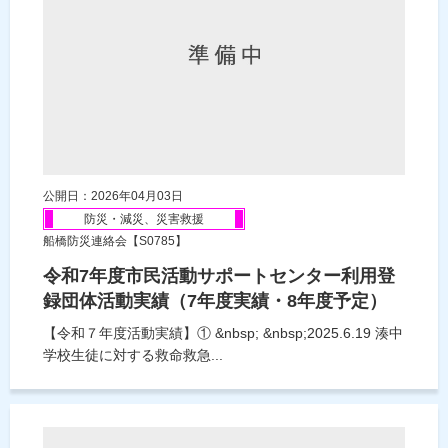
公開日：2026年04月03日
防災・減災、災害救援
船橋防災連絡会【S0785】
令和7年度市民活動サポートセンター利用登
録団体活動実績（7年度実績・8年度予定）
【令和７年度活動実績】① &nbsp; &nbsp;2025.6.19 湊中
学校生徒に対する救命救急...