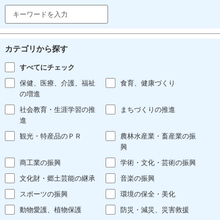
カテゴリから探す
すべてにチェック
保健、医療、介護、福祉
食育、健康づくり
の増進
社会教育・生涯学習の推
まちづくりの推進
進
観光・特産品のＰＲ
農林水産業・畜産業の振
興
商工業の振興
学術・文化・芸術の振興
文化財・郷土芸能の継承
音楽の振興
スポーツの振興
環境の保全・美化
動物愛護、植物保護
防災・減災、災害救援