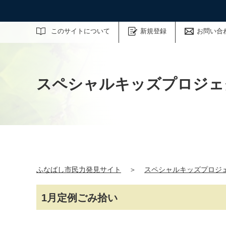
サイト内検索
このサイトについて
新規登録
お問い合
スペシャルキッズプロジェク
ふなばし市民力発見サイト
＞
スペシャルキッズプロジェ
1月定例ごみ拾い