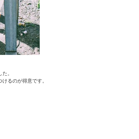
した。
つけるのが得意です。