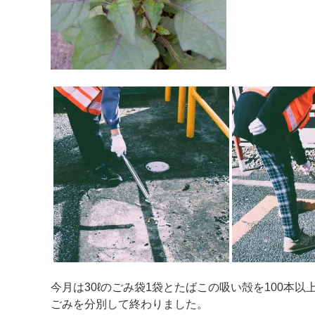
今月は30ℓのごみ袋1袋とたばこの吸い殻を100本以
ごみを分別して終わりました。