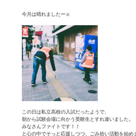
今月は晴れましたー☼
マイメディア検索
この日は私立高校の入試だったようで、
朝から試験会場に向かう受験生とすれ違いました。
みなさんファイトです！！
と心の中でそっと応援しつつ、ごみ拾い活動を始め