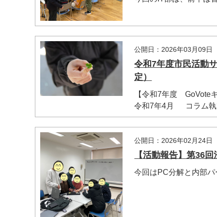
公開日：2026年03月09日
令和7年度市民活動
定）
【令和7年度 GoVot
令和7年4月 コラム執筆
公開日：2026年02月24日
【活動報告】第36回法
今回はPC分解と内部パ