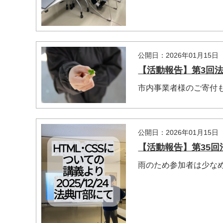
公開日：2026年01月15日
【活動報告】第3回法典
市内事業者様のご寄付
公開日：2026年01月15日
【活動報告】第35回法典
雨のため参加者は少な