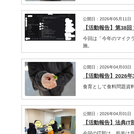
公開日：2026年05月11日
【活動報告】第38回 法
今回は「今年のマイク
施。
公開日：2026年04月03日
【活動報告】2026年3
食育として食料問題資
公開日：2026年04月01日
【活動報告】法典IT部
今回のIT部は、前半は