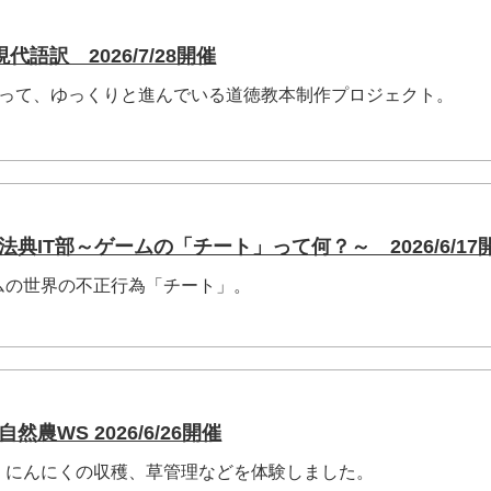
語訳 2026/7/28開催
経って、ゆっくりと進んでいる道徳教本制作プロジェクト。
法典IT部～ゲームの「チート」って何？～ 2026/6/17
ムの世界の不正行為「チート」。
然農WS 2026/6/26開催
、にんにくの収穫、草管理などを体験しました。