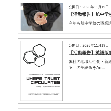
公開日：2025年11月19日
【活動報告】旭中学校 
今年も旭中学校の職業
公開日：2025年11月19日
【活動報告】英語版書籍
弊社の地域活性化・新経
る」の英語版をAm...