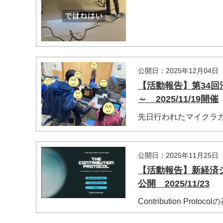
公開日：2025年12月04日
【活動報告】第34回
～ 2025/11/19開催
先日行われたマイクラ
公開日：2025年11月25日
【活動報告】新経済システ
公開 2025/11/23
Contribution Prot