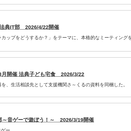
典IT部 2026/4/22開催
ラカップをどうするか？」をテーマに、本格的なミーティング
月開催 法典子ども宅食 2026/3/22
料を、生活相談先として支援機関さ～くるの資料を同梱した。
～音ゲーで遊ぼう！～ 2026/3/19開催
音ゲー。