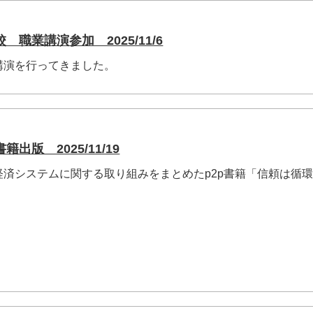
職業講演参加 2025/11/6
講演を行ってきました。
出版 2025/11/19
済システムに関する取り組みをまとめたp2p書籍「信頼は循