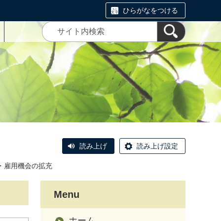
ひらがなをつける
読み上げ
読み上げ設定
・雇用機会の拡充
Menu
ホーム