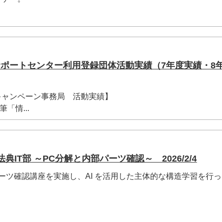
サポートセンター利用登録団体活動実績（7年度実績・8
eキャンペーン事務局 活動実績】
「情...
典IT部 ～PC分解と内部パーツ確認～ 2026/2/4
ーツ確認講座を実施し、AI を活用した主体的な構造学習を行