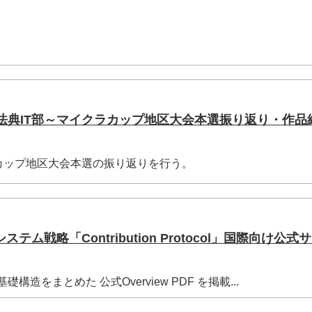
法典IT部～マイクラカップ地区大会本選振り返り・作品
カップ地区大会本選の振り返りを行う。
ム戦略「Contribution Protocol」国際向け公式
ocolの基礎構造をまとめた 公式Overview PDF を掲載...