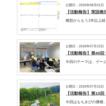
公開日：2026年08月01日
【活動報告】実語教現代
構想からもう1年以上
公開日：2026年07月15日
【活動報告】第40回 
今回のテーマは、ゲー
マイメディア検索
公開日：2026年07月15日
【活動報告】第10回 自
今回はもちきびの播種