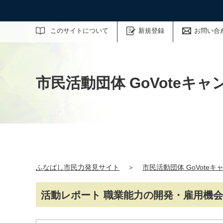
サイト内検索
このサイトについて
新規登録
お問い合
市民活動団体 GoVoteキャ
ふなばし市民力発見サイト
＞
市民活動団体 GoVoteキ
活動レポート 職業能力の開発・雇用機