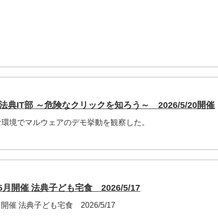
法典IT部 ～危険なクリックを知ろう～ 2026/5/20開催
な環境でマルウェアのデモ挙動を観察した。
月開催 法典子ども宅食 2026/5/17
開催 法典子ども宅食 2026/5/17