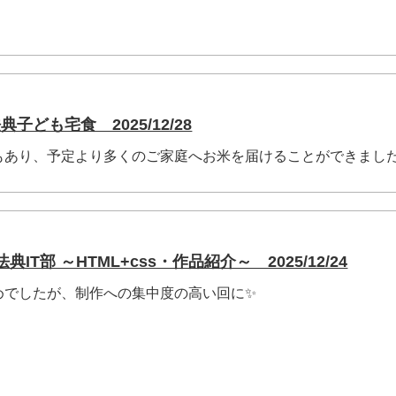
子ども宅食 2025/12/28
もあり、予定より多くのご家庭へお米を届けることができまし
IT部 ～HTML+css・作品紹介～ 2025/12/24
めでしたが、制作への集中度の高い回に✨