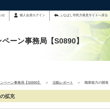
わせ
個人会員ログイン
ふなばし市民力発見サイトへ戻る
ンペーン事務局【S0890】
ャンペーン事務局【S0890】
＞
活動レポート
＞
職業能力の開発
会の拡充