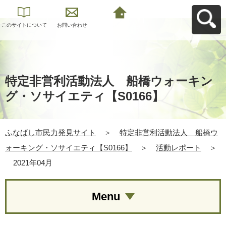
このサイトについて
お問い合わせ
ふなばし市民力発見
サイトへ戻る
特定非営利活動法人 船橋ウォーキン
グ・ソサイエティ【S0166】
ふなばし市民力発見サイト
＞
特定非営利活動法人 船橋ウ
ォーキング・ソサイエティ【S0166】
＞
活動レポート
＞
2021年04月
Menu