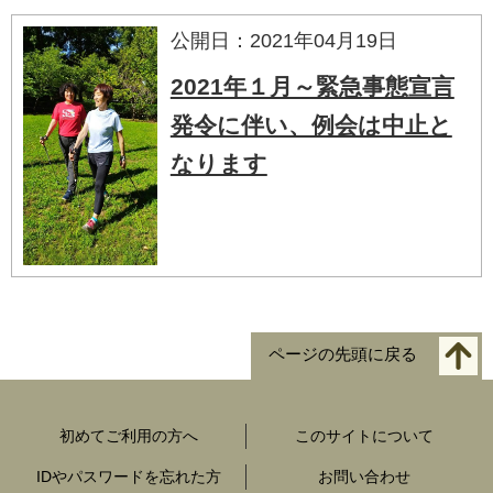
公開日：2021年04月19日
2021年１月～緊急事態宣言
発令に伴い、例会は中止と
なります
ページの先頭に戻る
初めてご利用の方へ
このサイトについて
IDやパスワードを忘れた方
お問い合わせ