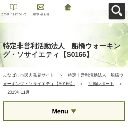
このサイトについて
お問い合わせ
ふなばし市民力発見
サイトへ戻る
特定非営利活動法人 船橋ウォーキン
グ・ソサイエティ【S0166】
ふなばし市民力発見サイト
＞
特定非営利活動法人 船橋ウ
ォーキング・ソサイエティ【S0166】
＞
活動レポート
＞
2019年11月
Menu