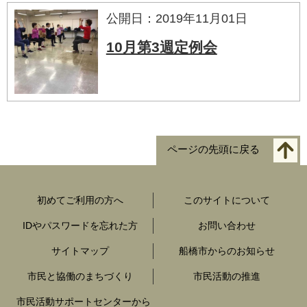
公開日：2019年11月01日
10月第3週定例会
ページの先頭に戻る
初めてご利用の方へ
このサイトについて
IDやパスワードを忘れた方
お問い合わせ
サイトマップ
船橋市からのお知らせ
市民と協働のまちづくり
市民活動の推進
市民活動サポートセンターから