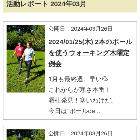
活動レポート 2024年03月
公開日：2024年03月26日
2024/01/25(木) 2本のポール
を使うウォーキング木曜定
例会
1月も最終週。早い💦
これからが寒さ本番！
霜柱発見！寒いわけだ。。
今日は”ポールde...
公開日：2024年03月26日