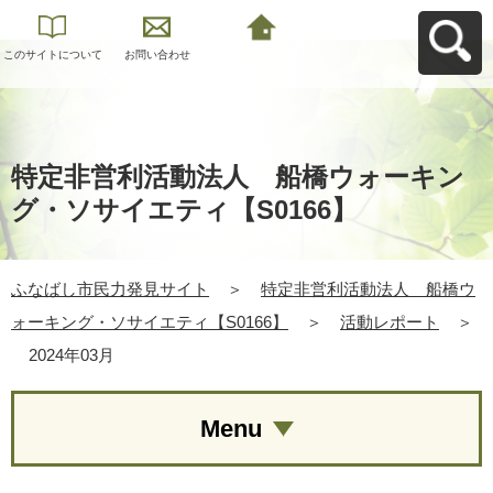
このサイトについて
お問い合わせ
ふなばし市民力発見
サイトへ戻る
特定非営利活動法人 船橋ウォーキン
グ・ソサイエティ【S0166】
ふなばし市民力発見サイト
＞
特定非営利活動法人 船橋ウ
ォーキング・ソサイエティ【S0166】
＞
活動レポート
＞
2024年03月
Menu