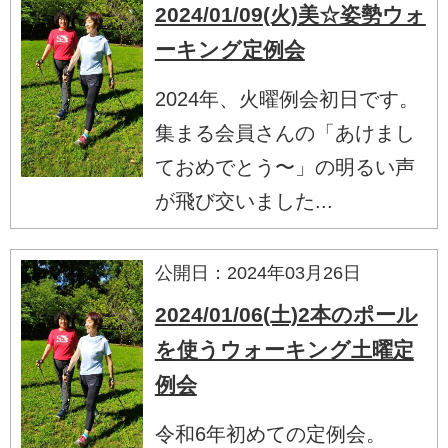
2024/01/09(火)美☆姿勢ウォ
ーキング定例会
2024年、火曜例会初日です。
集まる会員さんの「あけまし
ておめでとう〜」の明るい声
が飛び交いました...
公開日：2024年03月26日
2024/01/06(土)2本のポール
を使うウォーキング土曜定
例会
令和6年初めての定例会。