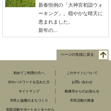
新春恒例の「大神宮初詣ウォ
ーキング」。穏やかな晴天に
恵まれました。
新年の...
ページの先頭に戻る
初めてご利用の方へ
このサイトについて
IDやパスワードを忘れた方
お問い合わせ
サイトマップ
船橋市からのお知らせ
市民と協働のまちづくり
市民活動の推進
市民活動サポートセンターから