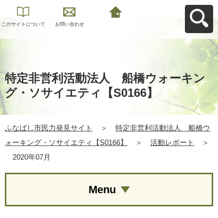
このサイトについて
お問い合わせ
ふなばし市民力発見
サイトへ戻る
特定非営利活動法人 船橋ウォーキン
グ・ソサイエティ【S0166】
ふなばし市民力発見サイト
＞
特定非営利活動法人 船橋ウ
ォーキング・ソサイエティ【S0166】
＞
活動レポート
＞
2020年07月
Menu