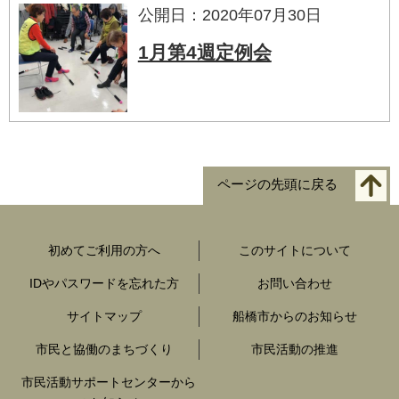
公開日：2020年07月30日
1月第4週定例会
ページの先頭に戻る
初めてご利用の方へ
このサイトについて
IDやパスワードを忘れた方
お問い合わせ
サイトマップ
船橋市からのお知らせ
市民と協働のまちづくり
市民活動の推進
市民活動サポートセンターから