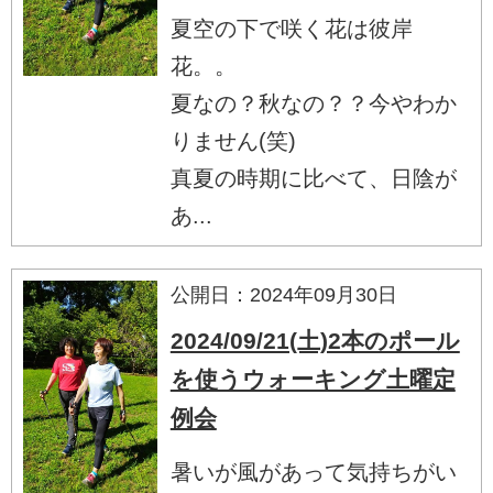
夏空の下で咲く花は彼岸
花。。
夏なの？秋なの？？今やわか
りません(笑)
真夏の時期に比べて、日陰が
あ...
公開日：2024年09月30日
2024/09/21(土)2本のポール
を使うウォーキング土曜定
例会
暑いが風があって気持ちがい