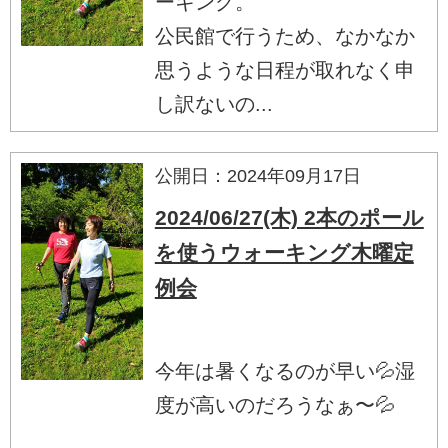
ーキング。
公民館で行うため、なかなか
思うような日程が取れなく申
し訳ないの...
公開日：2024年09月17日
2024/06/27(木) 2本のポール
を使うウォーキング木曜定
例会
今年は暑くなるのが早い💦湿
度が高いのだろうなぁ〜💦