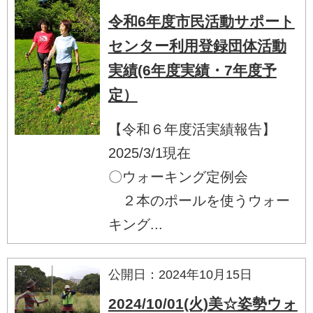
令和6年度市民活動サポート
センター利用登録団体活動
実績(6年度実績・7年度予
定）
【令和６年度活実績報告】
2025/3/1現在
〇ウォーキング定例会
２本のポールを使うウォー
キング...
公開日：2024年10月15日
2024/10/01(火)美☆姿勢ウォ