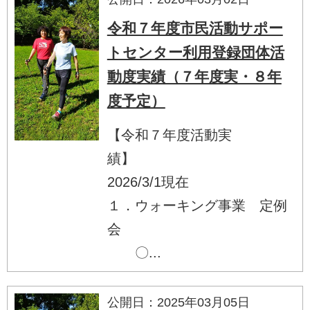
令和７年度市民活動サポー
トセンター利用登録団体活
動度実績（７年度実・８年
度予定）
【令和７年度活動実
績】
2026/3/1現在
１．ウォーキング事業 定例
会
〇...
公開日：2025年03月05日