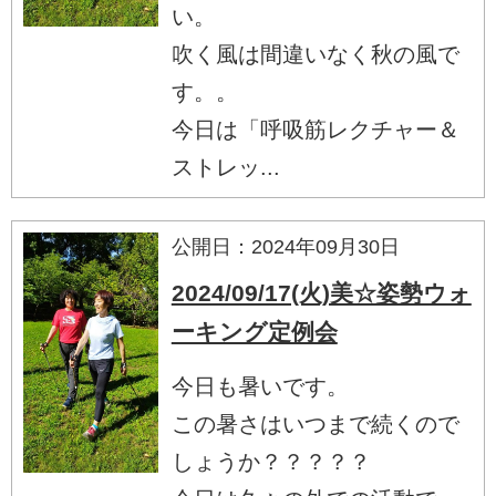
い。
吹く風は間違いなく秋の風で
す。。
今日は「呼吸筋レクチャー＆
ストレッ...
公開日：2024年09月30日
2024/09/17(火)美☆姿勢ウォ
ーキング定例会
今日も暑いです。
この暑さはいつまで続くので
しょうか？？？？？