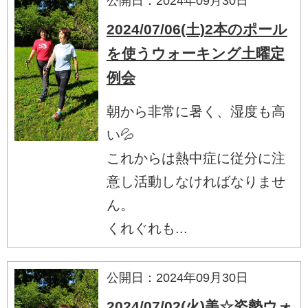
公開日：2024年09月30日
2024/07/06(土)2本のポール
を使うウォーキング土曜定
例会
朝から非常に暑く、湿度も高
い💦
これからは熱中症に従分に注
意し活動しなければなりませ
ん。
くれぐれも...
公開日：2024年09月30日
2024/07/02(火)美☆姿勢ウォ