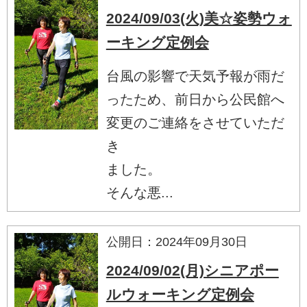
2024/09/03(火)美☆姿勢ウォ
ーキング定例会
台風の影響で天気予報が雨だ
ったため、前日から公民館へ
変更のご連絡をさせていただ
き
ました。
そんな悪...
公開日：2024年09月30日
2024/09/02(月)シニアポー
ルウォーキング定例会