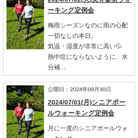
ーキング定例会
梅雨シーズンなのに雨の心配
一切なしの本日。
気温・湿度が非常に高い💦
熱中症にならないように、水
分補...
公開日：2024年09月30日
2024/07/01(月)シニアポー
ルウォーキング定例会
月に一度のシニアポールウォ