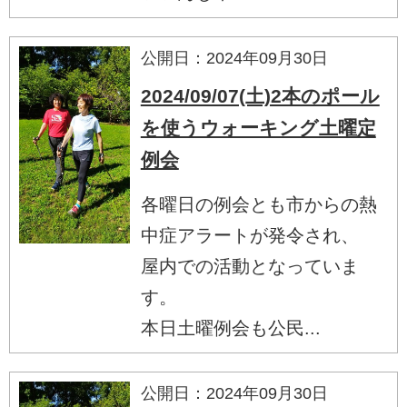
公開日：2024年09月30日
2024/09/07(土)2本のポール
を使うウォーキング土曜定
例会
各曜日の例会とも市からの熱
中症アラートが発令され、
屋内での活動となっていま
す。
本日土曜例会も公民...
公開日：2024年09月30日