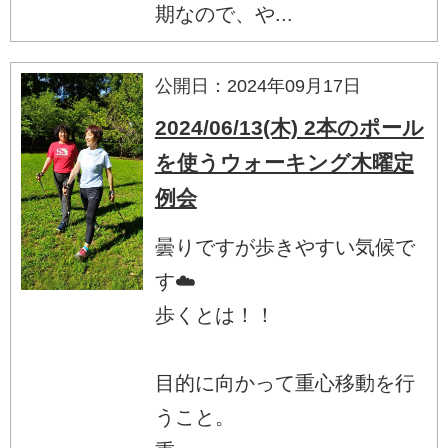
期なので、や...
公開日：2024年09月17日
2024/06/13(木) 2本のポール
を使うウォーキング木曜定
例会
曇りですが歩きやすい気候で
す☁️
歩くとは！！
目的に向かって重心移動を行
うこと。