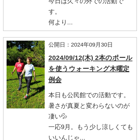
今日は久々の外での活動で
す。
何より...
公開日：2024年09月30日
2024/09/12(木) 2本のポール
を使うウォーキング木曜定
例会
本日も公民館での活動です。
暑さが真夏と変わらないのが
凄い💦
一応9月。もう少し涼しくても
いいんじゃ...