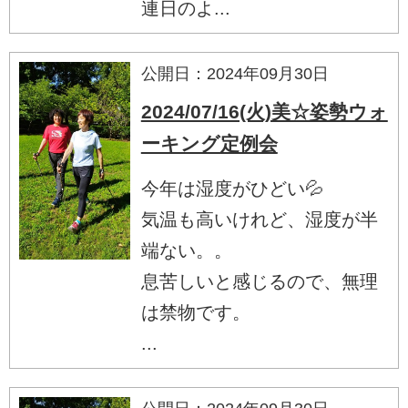
連日のよ...
公開日：2024年09月30日
2024/07/16(火)美☆姿勢ウォ
ーキング定例会
今年は湿度がひどい💦
気温も高いけれど、湿度が半
端ない。。
息苦しいと感じるので、無理
は禁物です。
...